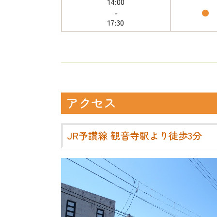
14:00
-
●
17:30
アクセス
JR予讃線 観音寺駅より徒歩3分