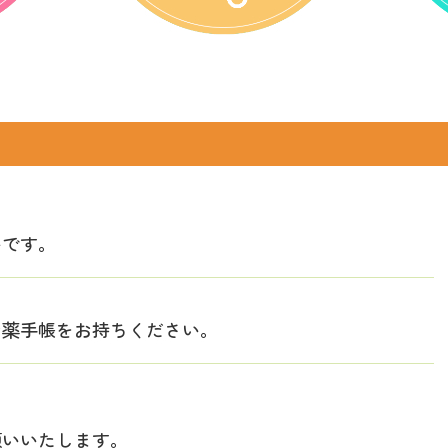
いです。
お薬手帳をお持ちください。
願いいたします。