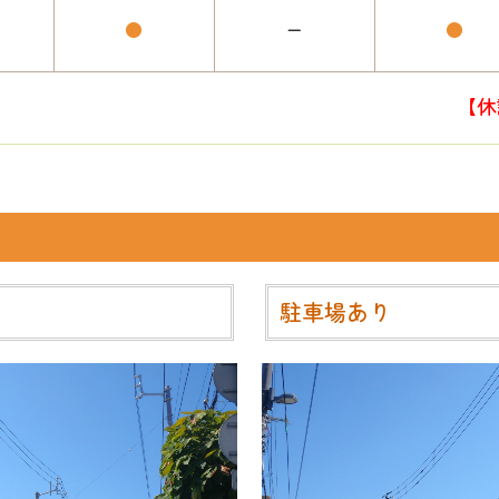
●
ー
●
【休
駐車場あり