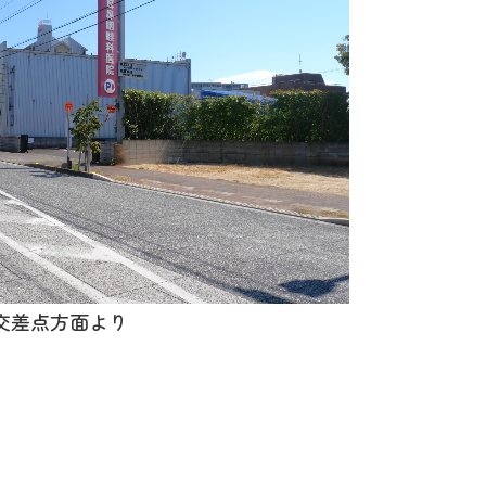
交差点方面より