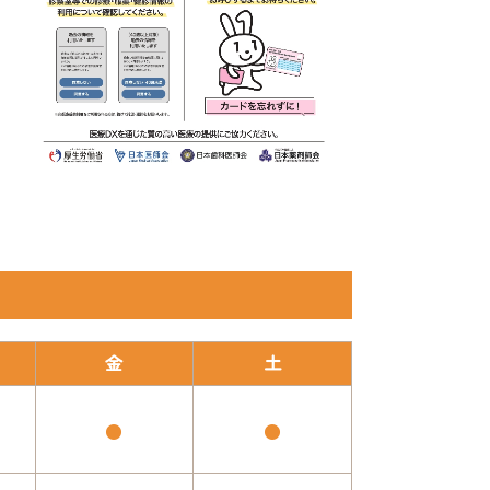
金
土
●
●