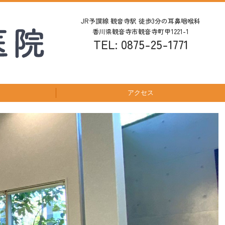
JR予讃線 観音寺駅 徒歩3分の
耳鼻咽喉科
香川県観音寺市観音寺町甲1221-1
TEL: 0875-25-1771
アクセス